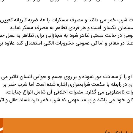
یا آبجو را موجب حد و مشمول مجازات شرب خمر می دانند و مصرف مسکرات با ۸۰ ضربه تازیانه تعیین
سلمان یکسان است و هر فردی تظاهر به مصرف مسکر نماید
ومی در حالت مستی ظاهر شود به مجازاتی برای تظاهر به عمل حر
ات اسلامی هر فردی علنا در معابر و اماکن عمومی مشروبات الکلی استعمال کند علاوه بر
 او را از سعادت دور نموده و بر روی جسم و حواس انسان تاثیر می
ادی در رابطه با مذمت شرابخواری اشاره شده است اما شرب خمر بر
ات نامطلوبی می گذارد. مضرات اخلاقی آن شامل انواع جنایات،
 خود می باشد و پیامد مهمی که شرب خمر دارد فساد عقل و اثر