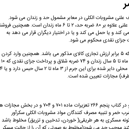
ر
علنی مشروبات الکلی در معابر مشمول حد و زندان می شود.
مجازات اصلی که ۸۰ ضربه شلاق است اما مجازات شرب خمر علنی علاوه بر ۸۰ ضربه حد، ۲ تا ۶ ماه زندان است. همچنین
ی کند و یا حمل می کند و یا در اختیار دیگران قرار می دهد به
جزای نقدی یکی دیگر از موارد مجازات برای این افراد است که ۵ برابر ارزش تجاری کالای مذکور می باشد. همچنین وارد کردن
مشروبات الکلی به کشور حکم قاچاق را دارد و وارد کننده از ۶ ماه تا ۵ سال زندان و ۷۴ ضربه شلاق و پرداخت جزای نقدی که ۱۰
برابر ارزش تجاری کالا است محکوم می شود. دعوت مردم به م
در مواد ۲۶۶ ،۲۶۵، ۲۶۴ قانون مجازات اسلامی بخش حدود و در کتاب پنجم ۲۶۶ تعزیرات ماده ۷۰۱ و ۷۰۴ و در ب
، به طور دقیق مجازات شرب خمر و تنبیه مصرف کنندگان مواد مشروبات الکلی سکرآور
ه مسکری به هر طریقی( خوردن، تدخین و تزریق) مخلوط باشد ی
نکند موجب حد می شود(مخلوط به صورتی که آن را از حالت مسکر