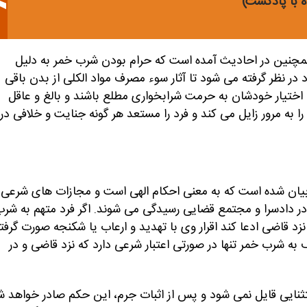
ه با پادکست)
همچنین در احادیث آمده است که حرام بودن شرب خمر به دلیل
در نظر گرفته می شود تا آثار سوء مصرف مواد الکلی از بدن باقی
با اختیار خودشان به حرمت شرابخواری مطلع باشند و بالغ و عاقل
به مرور زایل می کند و فرد را مستعد هر گونه جنایت و خلافی در
رعی آمده است و حدود ۱۴ بار در قرآن بیان شده است که به معنی احکام الهی است و مجازات های شرعی
ر دادسرا و مجتمع قضایی رسیدگی می شوند. اگر فرد متهم به شر
زد قاضی ادعا کند اقرار وی با تهدید و ارعاب یا شکنجه صورت گرفت
ه شرب خمر تنها در صورتی اعتبار شرعی دارد که نزد قاضی و در
ثنایی قایل نمی شود و پس از اثبات جرم، این حکم صادر خواهد ش