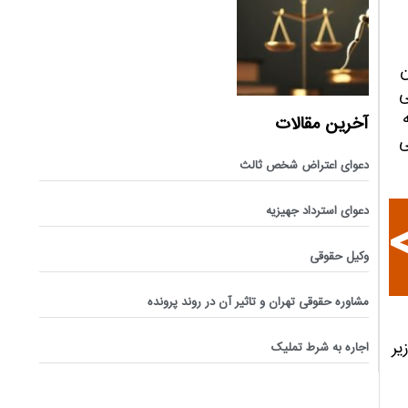
ن
ی
آخرین مقالات
ی
دعوای اعتراض شخص ثالث
دعوای استرداد جهیزیه
وکیل حقوقی
مشاوره حقوقی تهران و تاثیر آن در روند پرونده
یر
اجاره به شرط تملیک