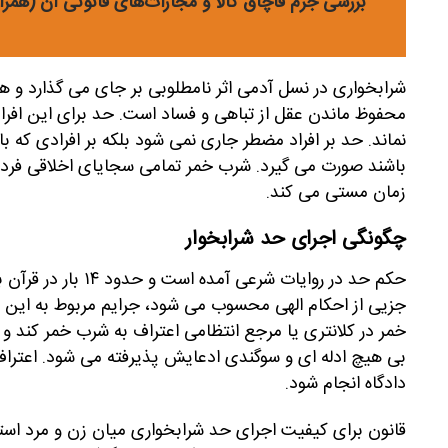
بررسی جرم قاچاق کالا و مجازات‌های قانونی آن (همرا
شرابخواری در نسل آدمی اثر نامطلوبی بر جای می گذارد و 
محفوظ ماندن عقل از تباهی و فساد است. حد برای این افراد 
نماند. حد بر افراد مضطر جاری نمی شود بلکه بر افرادی که 
باشند صورت می گیرد. شرب خمر تمامی سجایای اخلاقی فرد را 
زمان مستی می کند.
چگونگی اجرای حد شرابخوار
حکم حد در روایات ش
جزیی از احکام الهی محسوب می شود، جرایم مربوط به این د
خمر در کلانتری یا مرجع انتظامی اعتراف به شرب خمر کند و ن
بی هیچ ادله ای و سوگندی ادعایش پذیرفته می شود. اعتراف ب
دادگاه انجام شود.
قانون برای کیفیت اجرای حد شرابخواری میان زن و مرد است