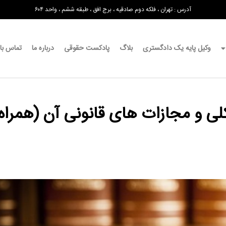
آدرس : تهران ، فلکه دوم صادقیه ، برج افق ، طبقه ششم ، واحد ۶۰۴
وکیل پایه یک دادگستری
بلاگ
پادکست حقوقی
درباره ما
تماس با 
ی و مجازات های قانونی آن (همراه