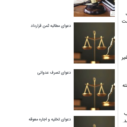
ست
دعوای مطالبه ثمن قرارداد
یر
دعوای تصرف عدوانی
ته
ب
دعوای تخلیه و اجاره معوقه