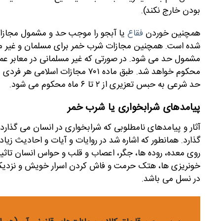
بودن خارج نکند).
همچنین خوردن
فقاع
شده است. همچنین مجازات شرب خمر برای مسلمان و غیر م
مشمول حد می شود. در صورتی که غیر مسلمانی در معابر عم
محکوم خواهد شد. طبق ماده ۷۰۱ مجاز
حد شرعی به حبس تعزیری از ۲ تا ۶ ماه محکوم می شود.
پیامدهای شرابخواری یا شرب خمر
آثار و پیامدهای نامطلوبی که شرابخواری در انسان می گذارد
گذارد. همانطور که اشاره شد در روایات و آیات و احادیث زی
روی معده، روده ها، جگر، اعصاب و قلب و حواس انسان تاثیر
خونریزی ها، هتک حرمت و فاش کردن اسرار خویش و نزدیکان
در نسل می باشد.