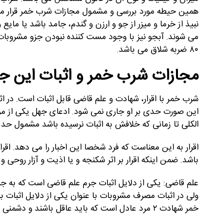
همین حیطه مورد بررسی و مشمول مجازات شرب خمر قرار می گ
نبیذ از خرما و میزر از جو و ارزن و گندم، جامد باشد یا ما
می شوند. آبجو نیز با وجود مست کننده نبودن جزو مشروبات 
۸۰ ضربه شلاق می باشد.
مجازات شرب خمر و اثبات این ج
شرب خمر با اقرار، شهادت و علم قاضی قابل اثبات است. در اثب
این صورت حدی بر او جاری نمی شود. ادعای جهل یکی از
الکلی تا زمانی که خلافش به اثبات نرسیده باشد مشمول حد 
اقرار به این معناست که فرد شخصا این اخبار را می دهد. اقرا
باشد. ضمن اینکه اقرار بر اثر شکنجه و یا اذیت و آزار روحی 
علم قاضی: یکی از دلایل اثبات جرم علم قاضی است که به 
ولی در اثبات مصرف مشروبات با عنوان یکی از دلایل اثبات ب
خمر شهادت ۲ مرد عادل است که باید عاقل باشند و دشمنی بین شاهد و طرف دعوا نباشد، بالغ، و باایمان و با طهارت مولد باشد.