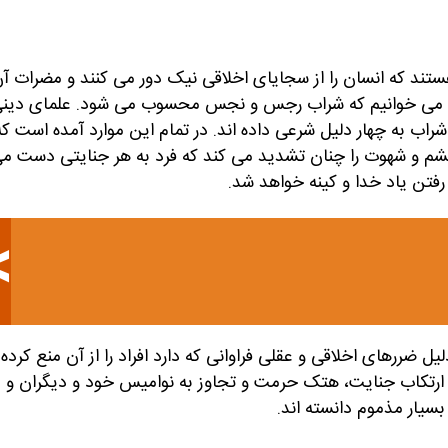
هستند که انسان را از سجایای اخلاقی نیک دور می کنند و مضرات آ
چنین می خوانیم که شراب رجس و نجس محسوب می شود. علمای دین
راب به چهار دلیل شرعی داده اند. در تمام این موارد آمده است که
شم و شهوت را چنان تشدید می کند که فرد به هر جنایتی دست م
رفتن یاد خدا و کینه خواهد شد.
یل ضررهای اخلاقی و عقلی فراوانی که دارد افراد را از آن منع کرده
ر ارتکاب جنایت، هتک حرمت و تجاوز به نوامیس خود و دیگران و ز
سیار مذموم دانسته اند.