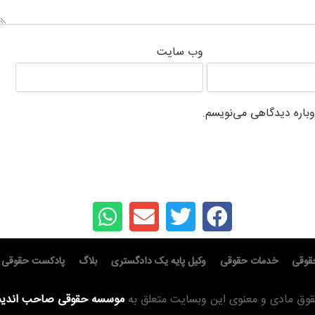
وب‌ سایت
وباره دیدگاهی می‌نویسم.
قوقی
خدمات حقوقی
وکیل پایه یک دادگستری
بلاگ
پادکست حقوقی
قوق مادی و معنوی این وبسایت متعلق به
موسسه حقوقی صاحب اندی