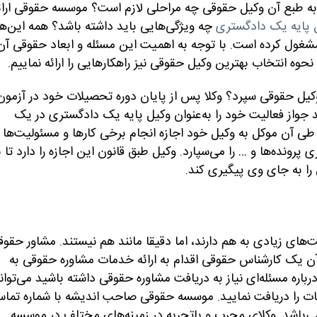
به طبع آن وکیل حقوقی چه مراحلی لازم است؟ موسسه حقوقی ارائ
 پایه یک دادگستری
چه ویژگی‌هایی باید داشته باشد؟ همه این‌ها
مشغول کرده است. با توجه به اهمیت این مسئله و ابعاد حقوقی آن
ه نحوه انتخاب بهترین وکیل حقوقی نیز راهکارهایی را ارائه نماییم.
کیل حقوقی سپرد؟ وکلا پس از پایان دوره تحصیلات خود در آزمون
د جواز فعالیت خود را به‌عنوان وکیل پایه یک دادگستری در یک
ی آن موکل به وکیل خود اجازه انجام برخی کارها و مسئولیت‌ها ر
 پرونده‌ها و … را می‌سپارد. وکیل طبق قانون این اجازه را دارد تا ب
ی را به جای وی پیگیری کند.
های زیادی به هم دارند، اما دقیقا مانند هم نیستند. مشاور حقوق
یک کارشناس حقوقی اقدام به ارائه خدمات مشاوره حقوقی به
درباره مسئله‌ای نیاز به دریافت مشاوره حقوقی داشته باشید می‌توان
ات را دریافت نمایید. موسسه حقوقی صاحب اندیشه با شماره تما
وندان می‌باشد. وکلای مجرب و باتجربه در زمینه‌های مختلف در موسسه