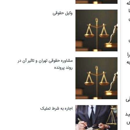
ه
وکیل حقوقی
ا
مشاوره حقوقی تهران و تاثیر آن در
ه
روند پرونده
ی
اجاره به شرط تملیک
ید
س