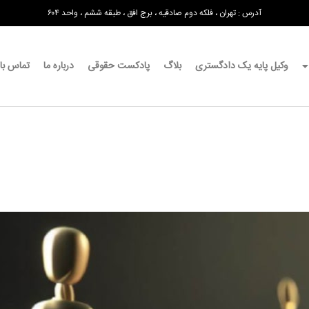
آدرس : تهران ، فلکه دوم صادقیه ، برج افق ، طبقه ششم ، واحد ۶۰۴
وکیل پایه یک دادگستری
بلاگ
پادکست حقوقی
درباره ما
تماس با 