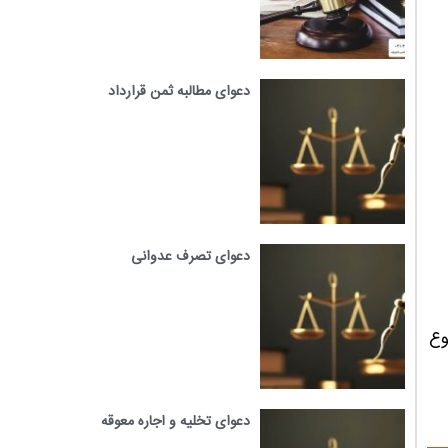
دعوای مطالبه ثمن قرارداد
دعوای تصرف عدوانی
وع
دعوای تخلیه و اجاره معوقه