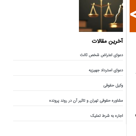
آخرین مقالات
دعوای اعتراض شخص ثالث
دعوای استرداد جهیزیه
وکیل حقوقی
مشاوره حقوقی تهران و تاثیر آن در روند پرونده
اجاره به شرط تملیک