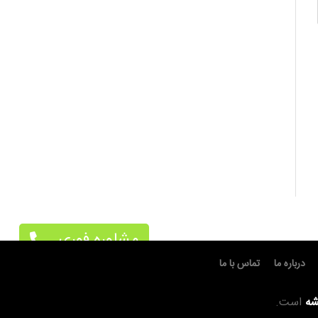
مشاوره فوری
درباره ما
تماس با ما
شه
است.