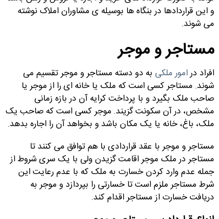
و این قراردادها در بنگاه ها بوسیله ی مشاوران املاک نوشته
می شوند.
مستاجر و موجر
افراد در
امور ملکی
به دو دسته مستاجر و موجر تقسیم می
شوند. مستاجر کسی است که ملک یا خانه ای را از موجر یا
صاحب ملک بگیرد و با پرداخت کرایه آن در بازه زمانی
مشخص، در آن سکونت گزیند
.
موجر کسی است که صاحب یک
ملک، باغ، خانه یا یک مکان باشد و بخواهد آن را اجاره بدهد
.
مستاجر و موجر با عقد قراردادی با هم توافق می کنند تا
مستاجر در ملک موجر اقامت گزیدن ولی با یک سری شروط از
جمله عدم وارد کردن خسارت به ملک که با عدم رعایت این
شرط مستاجر ملزم است تا خسارتی را بپردازد و موجر به
دریافت خسارت از مستاجر اقدام کند
.