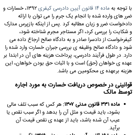
با توجه به
ماده ۱۴ قانون آیین دادرسی کیفری
۱۳۹۲، خسارات و
ضرر های وارده شده با انجام یک جرم را می توان با ارائه
دادخواست ضرر و زیان مطالبه کرد
.
پس از اینکه بازپرس مدارک
و شکایت را بررسی کرد، اگر مستاجر مجرم شناخته شود،
کیفرخواست از دادسرا صادر و به دادگاه صالح ارجاع داده می
شود و دادگاه صالح وظیفه ی بررسی جبران خسارت وارد شده را
دارد. در طول فرآیند دادرسی، پرداخت هزینه های آن در ابتدا بر
عهده ی خواهان (حق) است و با اثبات حق بودن خواهان، این
هزینه برعهده ی محکومین می باشد
.
قوانینی در خصوص دریافت خسارت به مورد اجاره
توسط مالک
ماده ۳۳۱ قانون مدنی ۱۳۰۷:
هر کس که سبب تلف مالی
بشود، باید قیمت و مثل آن را بدهد و اگر سبب نقص یا
عیب آن شده باشد، باید از عهده ی نقص قیمت آن
برآید
.