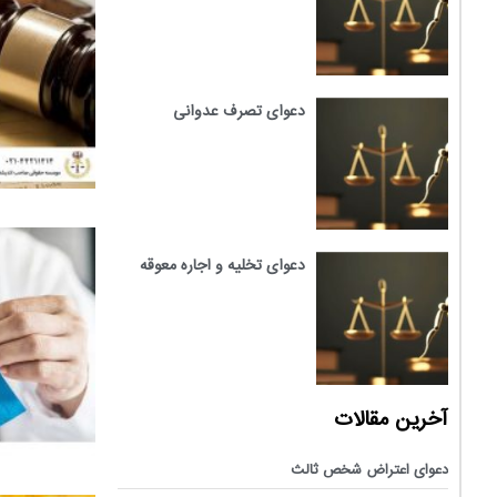
دعوای تصرف عدوانی
دعوای تخلیه و اجاره معوقه
آخرین مقالات
دعوای اعتراض شخص ثالث