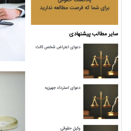
سایر مطالب پیشنهادی
دعوای اعتراض شخص ثالث
دعوای استرداد جهیزیه
وکیل حقوقی