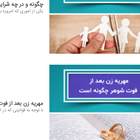
چگونه و در چه شرای
یکی از اموری که امروزه 
مهریه زن بعد از فو
با توجه به قوانینی که در