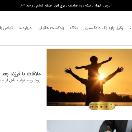
آدرس : تهران ، فلکه دوم صادقیه ، برج افق ، طبقه ششم ، واحد ۶۰۴
وکیل پایه یک دادگستری
بلاگ
پادکست حقوقی
درباره ما
تماس با 
ملاقات با فرزند بعد 
زوجین میتوانند قبل از طلا