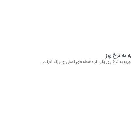
 به نرخ روز
ریه به نرخ روز یکی از دغدغه‌های اصلی و بزرگ افرادی