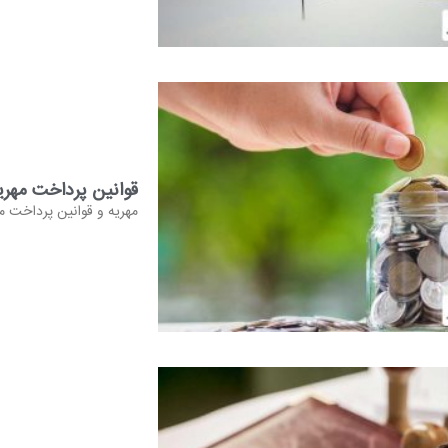
قوانین پرداخت مهریه
مهریه و قوانین پرداخت مه