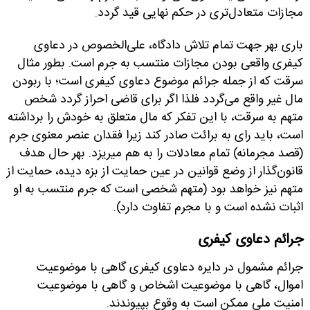
مجازات متعادل‌تری در حکم نهایی قید گردد.
باری بهر جهت تمام تلاش دادگاه، علی‌الخصوص در دعاوی
کیفری واقعی بودن مجازات منتسب به جرم است. بطور مثال
سرقت که از جمله جرائم موضوع دعاوی کیفری است؛ با ربودن
مال غیر واقع می‌گردد فلذا اگر برای قاضی احراز گردد شخص
متهم به سرقت، با این تفکر که مال متعلق به خودش را برداشته
است، باید رای به برائت صادر کند زیرا فقدان عنصر معنوی جرم
(قصد مجرمانه) تمام معادلات را به هم می­ریزد. بهر حال هدف
قانون‌گذار از وضع قوانین در عین حمایت از بزه دیده، حمایت از
متهم نیز خواهد بود (متهم شخصی است که جرم منتسب به او
اثبات نشده است و با مجرم تفاوت دارد).
جرائم دعاوی کیفری
جرائم مشمول در دایره دعاوی کیفری گاهی با موضوعیت
اموال، گاهی با موضوعیت اشخاص و گاهی با موضوعیت
امنیت ملی ممکن است به وقوع بپیوندند.