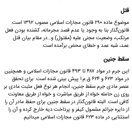
قتل
موضوع ماده ۲۹۰ قانون مجازات اسلامی مصوب ۱۳۹۲ است.
قانون‌گذار بنا به وجود یا عدم قصد مجرمانه، کشنده بودن فعل
مرتکب، وضعیت مجنی علیه (مقتول) و…در مقام بیان قتل
عمد، شبه عمد و خطای محض برآمده است.
سقط جنین
این جرم در مواد ۴۸۷ تا ۴۹۳ قانون مجازات اسلامی و همچنین
در مواد ۶۲۳ و ۶۲۴ ق.م.ا پیش بینی شده است. برای تحقق
عنصر مادی جرم سقط جنین، انجام هر نوع فعل مثبت مادی بر
روی زن حامله خواه از طریق مباشرت و خواه از طریق معاونت
کافی است. البته قانون‌گذار در سقط جنین برای حفظ مادر آن را
از دایره جرائم مشمول کیفر و پرداخت دیه خارج کرده و آن را
استثنایی در ماده ۶۲۳ قانون مجازات اسلامی میدانیم.