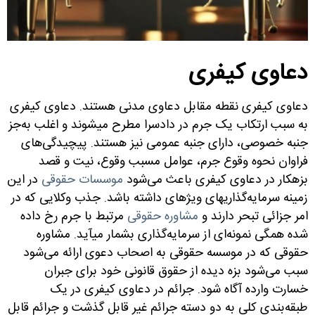
دعاوی کیفری
دعاوی کیفری نقطه مقابل دعاوی مدنی هستند. دعاوی کیفری
به سبب ارتکاب یک جرم در دادسرا مطرح می­شوند و اغلب به‌جز
جنبه خصوصی، دارای جنبه عمومی نیز هستند. پیچیدگی‌های
فراوان نحوه وقوع جرم، عوامل مسبب وقوع، نیت و قصد
بزهکار در دعاوی کیفری باعث می‌شود
موسسات حقوقی
در این
زمینه سرمایه‌گذاری­های ویژه­ای داشته باشد. جذب وکلایی که در
امر جزائی تبحر دارند و
مشاوره حقوقی
مرتبط با جرم رخ داده
شده همگی نمونه‌ای از سرمایه‌گذاری بشمار می­آید. مشاوره
حقوقی که در موسسه حقوقی به اصحاب دعوی ارائه می‌شود
سبب می‌شود بزه دیده از حقوق قانونی خود برای جبران
خسارت وارده آگاه شود. جرائم در دعاوی کیفری در یک
طبقه‌بندی کلی به دو دسته جرائم غیر قابل گذشت و جرائم قابل