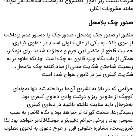
سرقت نیست زیرا اموال نامشروع به رسمیت شناخته نمی‌شوند؛
مانند مشروبات الکلی.
صدور چک بلامحل
منظور از صدور چک بلامحل، صدور چک یا دستور عدم پرداخت
از سوی بانک به یکی از علل قانونی است. در دعاوی کیفری،
حمایت قاطع از متضرر این جرم و مجازات شدید برای بزهکار،
همگی از باب نگاه ویژه قانون به چک است. چنانکه علاوه بر به
رسمیت شناختن شکایت مدنی از صادرکننده چک بلامحل،
شکایت کیفری نیز در قانون عنوان شده است.
جرائمی که در بالا به تشریح آن‌ها پرداخته شد تنها نمونه‌ای
کوچک از عناوین ریز و درشت وادی دعاوی کیفری بود.
به‌هرحال باید عنایت داشته باشید در دعاوی کیفری
رسیدگی‌ها، سخت گیرانه تر خواهد بود و نگاه قاضی به سبب
عمومی بودن برخی جرائم دقیق‌تر و موشکافانه‌تر خواهد بود لذا
ضروریست، مشاوره حقوقی قبل از طرح دعوی به نحوی مطلوب