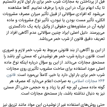
قبل از پرداختن به مجازات شرب خمر برای بار اول لازم دانستیم
تا یک ابهام بزرگ در این باره را برطرف نماییم. گاها مشاهده
می‌شود که افرادی سؤالاتی از قبیل تأثیر میزان مصرف مشروبات
الکلی، تأثیر مست بودن یا نبودن، تأثیر نوع مشروبات و ماده
اولیه آن در مشاوره‌های حقوقی از وکیل پایه یک دادگستری
می‌پرسند. دلیل اصلی ایراد چنین سؤالاتی عدم آگاهی افراد از
تعریف دقیق قانون از شرب خمر می‌باشد.
از این رو آگاهی از بند قانونی مربوط به شرب خمر لازم و ضروری
است. قانون درباره شرب خمر هر نوشیدنی که مستی آور باشد را
مستحق مجازات می‌داند. از این رو سؤال درباره اینکه نوع ماده
اصلی مورد استفاده برای ساخت مشروب تأثیری روی مجازات
شرب خمر برای بار اول دارد یا خیر، کاملاً بی‌مورد است.
قانون
۲۶۴ مجازات اسلامی
به صراحت اعلام می‌دارد که مصرف هر
گونه ماده مستی آور چه کم یا زیاد و به حجمی حتی اگر مستی
نیز به دنبال نداشته باشد، باز مستحق مجازات است.
حتی روش‌های استفاده غیر از نوشیدن این مواد مانند تزریق نیز