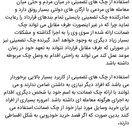
استفاده از چک های تضمینی در میان مردم و حتی میان
معامله های مردمی با ارگان های دولتی بسیار رونق دارد و
صادرکننده چک تضمینی بایستی تمام بندهای قرارداد را رعایت
نماید چرا که در غیر اینصورت طرف مقابل می تواند چک
ضمانت ارائه شده از سوی وی را به اجرا گذاشته و مشکلات
بسیار زیاد دیگری به وجود خواهد آمد. گیرنده چک تضمینی نیز
در صورتی که طرف مقابل قرارداد نتواند به تعهد خود در زمان
موعد عمل کند می تواند به راحتی اقدام به وصل چک مربوطه
داشته باشد.
استفاده از چک های تضمینی از کاربرد بسیار بالایی برخوردار
می باشد که افراد دیگر نیازی به داشتن ضامن ندارند و می
توانند با ارائه چک ضمانت به اسم خود یا شخص دیگری، اقدام
به اجرای هرگونه معامله ای داشته باشد. امروزه بسیاری از افراد
برای خرید وسایل مورد نیاز خود از چک ضمانت استفاده می
کنند بدین صورت که اگر قصد خرید خودرویی به شکل اقساطی
دارند،