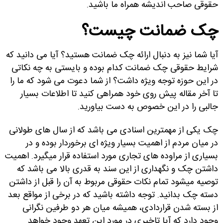
حقوقی صاحب اندیشه همراه ما باشید.
چک ضمانت چیست؟
آیا شما نیز به دنبال ارائه چک ضمانت هستید؟ آیا می دانید که
شرایط حقوقی چک ضمانت کدام بوده و بایستی به چه نکاتی
در این حوزه توجه ویژه داشت؟ از شما دعوت می شود که ما را
تا آخر مقاله پیش روی خود همراهی کنید تا اطلاعات بسیار
جالبی را در این خصوص به دست بیاورید.
چک یکی از مهمترین اسنادی می باشد که از سال های طولانی
در میان مردم از اهمیت بسیار ویژه ای برخوردار بوده و در
بسیاری از مراوده های تجاری مورد استفاده قرار میگیرد. اهمیت
داشتن چک و نگهداری از این سند به قدری بالا می باشد که
توصیه میشود تمام نکات حقوقی مربوط به آن را قبل از داشتن
دسته چک بدانید. توجه داشته باشید که در برخی از مواقع بعد
از بسته شدن قراردادی، همیشه میان هر دو طرفین نگرانی
وجود دارد که آیا تاخیری در مورد این تعهد وجود خواهد